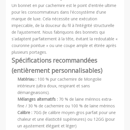
Un bonnet en pur cachemire est le point d'entrée ultime
pour les consommateurs dans l'écosystème d'une
marque de luxe. Cela nécessite une exécution
impeccable, de la douceur du fil à l’intégrité structurelle
de l’ajustement. Nous fabriquons des bonnets qui
s'adaptent parfaitement à la tête, évitant la redoutable «
couronne pointue » ou une coupe ample et étirée après
plusieurs portages.
Spécifications recommandées
(entièrement personnalisables)
Matériau :
100 % pur cachemire de Mongolie
intérieure (ultra doux, respirant et sans
démangeaisons).
Mélanges alternatifs :
70 % de laine mérinos extra-
fine / 30 % de cachemire ou 100 % de laine mérinos
Calibre :
7GG (le calibre moyen-gros parfait pour une
chaleur et une élasticité supérieures) ou 12GG (pour
un ajustement élégant et léger)