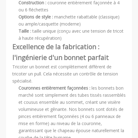
Construction :
couronne entièrement façonnée à 4
ou 6 fléchettes
Options de style :
manchette rabattable (classique)
ou ample/casquette (moderne)
Taille :
taille unique (conçu avec une tension de tricot
à haute récupération)
Excellence de la fabrication :
l'ingénierie d'un bonnet parfait
Tricoter un bonnet est complètement différent de
tricoter un pull. Cela nécessite un contrôle de tension
spécialisé.
Couronnes entièrement façonnées :
les bonnets bon
marché sont simplement des tubes tissés rassemblés
et cousus ensemble au sommet, créant une visière
volumineuse et gênante. Nos bonnets sont dotés de
pinces entièrement façonnées (4 ou 6 panneaux de
mise en forme) au niveau de la couronne,
garantissant que le chapeau épouse naturellement la
courbe de la tête humaine.