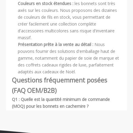
Couleurs en stock étendues :
les bonnets sont très
axés sur les couleurs. Nous proposons des dizaines
de couleurs de fils en stock, vous permettant de
créer facilement une collection complète
d'accessoires multicolores sans risque d'inventaire
massif.
Présentation prête à la vente au détail :
Nous
pouvons fournir des solutions d'emballage haut de
gamme, notamment du papier de soie de marque et
des coffrets cadeaux rigides de luxe, parfaitement
adaptés aux cadeaux de Noël.
Questions fréquemment posées
(FAQ OEM/B2B)
Q1 : Quelle est la quantité minimum de commande
(MOQ) pour les bonnets en cachemire ?
R :
Notre MOQ standard est de 100 pièces par
style/couleur. Ce seuil bas est parfait pour ajouter une
ligne d'accessoires à votre collection principale de