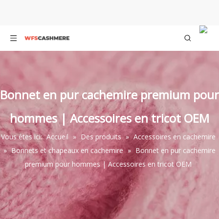
Bonnet en pur cachemire premium pour
hommes | Accessoires en tricot OEM
Vous êtes ici:
Accueil
»
Des produits
»
Accessoires en cachemire
»
Bonnets et chapeaux en cachemire
»
Bonnet en pur cachemire
premium pour hommes | Accessoires en tricot OEM