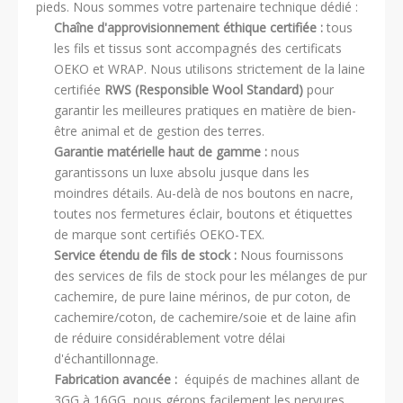
pieds. Nous sommes votre partenaire technique dédié :
Chaîne d'approvisionnement éthique certifiée :
tous
les fils et tissus sont accompagnés des certificats
OEKO et WRAP. Nous utilisons strictement de la laine
certifiée
RWS (Responsible Wool Standard)
pour
garantir les meilleures pratiques en matière de bien-
être animal et de gestion des terres.
Garantie matérielle haut de gamme :
nous
garantissons un luxe absolu jusque dans les
moindres détails. Au-delà de nos boutons en nacre,
toutes nos fermetures éclair, boutons et étiquettes
de marque sont certifiés OEKO-TEX.
Service étendu de fils de stock :
Nous fournissons
des services de fils de stock pour les mélanges de pur
cachemire, de pure laine mérinos, de pur coton, de
cachemire/coton, de cachemire/soie et de laine afin
de réduire considérablement votre délai
d'échantillonnage.
Fabrication avancée :
équipés de machines allant de
3GG à 16GG, nous gérons facilement les nervures