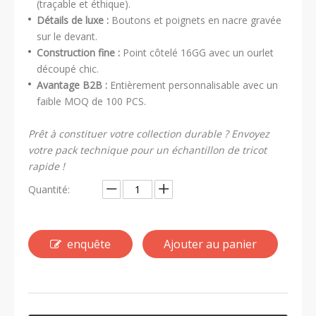
(traçable et éthique).
Détails de luxe :
Boutons et poignets en nacre gravée
sur le devant.
Construction fine :
Point côtelé 16GG avec un ourlet
découpé chic.
Avantage B2B :
Entièrement personnalisable avec un
faible MOQ de 100 PCS.
Prêt à constituer votre collection durable ? Envoyez
votre pack technique pour un échantillon de tricot
rapide !
Quantité:
enquête
Ajouter au panier