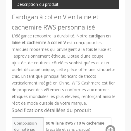
Description du produit
Cardigan à col en V en laine et
cachemire RWS personnalisé
L'élégance rencontre la durabilité. Notre
cardigan en
laine et cachemire à col en V
est conçu pour les
marques modernes qui privilégient à la fois le luxe et
l'approvisionnement éthique. Dotée d'une coupe
ajustée, de coutures côtelées sophistiquées et d'un
ourlet découpé unique, cette pièce offre une silhouette
chic. En tant que principal fabricant de tricots
verticalement intégré en Chine, WFS Cashmere est fier
de proposer des vêtements conformes aux normes
éthiques mondiales les plus élevées, renforçant ainsi le
récit de mode durable de votre marque.
Spécifications détaillées du produit
Composition
90 % laine RWS / 10 % cachemire
du matériau
(traçable et sans cruauté)