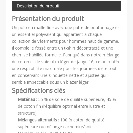
Description du produit
Présentation du produit
Un polo en maille fine avec une patte de boutonnage est
un essentiel polyvalent qui appartient à chaque
collection de vêtements pour hommes haut de gamme.
Il comble le fossé entre un t-shirt décontracté et une
chemise habillée formelle. Fabriqué dans notre mélange
de coton et de soie ultra léger de jauge 16, ce polo offre
une respirabilité maximale pour les journées d'été tout
en conservant une silhouette nette et ajustée qui
semble impeccable sous un blazer léger.
Spécifications clés
Matériau :
55 % de soie de qualité supérieure, 45 %
de coton fin (l'équilibre optimal entre lustre et
structure)
Mélanges alternatifs :
100 % coton de qualité
supérieure ou mélange cachemire/soie