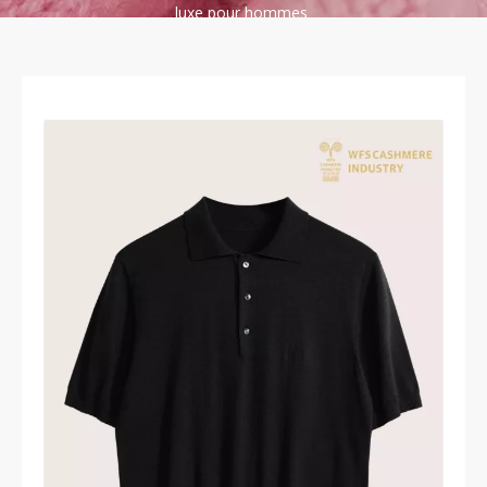
luxe pour hommes