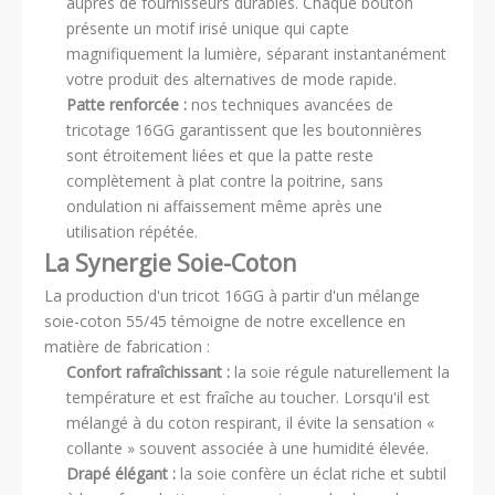
auprès de fournisseurs durables. Chaque bouton
présente un motif irisé unique qui capte
magnifiquement la lumière, séparant instantanément
votre produit des alternatives de mode rapide.
Patte renforcée :
nos techniques avancées de
tricotage 16GG garantissent que les boutonnières
sont étroitement liées et que la patte reste
complètement à plat contre la poitrine, sans
ondulation ni affaissement même après une
utilisation répétée.
La Synergie Soie-Coton
La production d'un tricot 16GG à partir d'un mélange
soie-coton 55/45 témoigne de notre excellence en
matière de fabrication :
Confort rafraîchissant :
la soie régule naturellement la
température et est fraîche au toucher. Lorsqu'il est
mélangé à du coton respirant, il évite la sensation «
collante » souvent associée à une humidité élevée.
Drapé élégant :
la soie confère un éclat riche et subtil