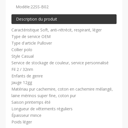
Modèle:
22SS-B02
Description du produit
Caractéristique Soft, anti-rétrécit, respirant, léger
Type de service OEM
Type d'article Pullover
Collier polo
Style Casual
Service de stockage de couleur, service personnalisé
Fil 2 / 32nm
Enfants de genre
Jauge 12gg
Matériau pur cachemire, coton en cachemire mélangé,
laine mérinos super fine, coton pur
Saison printemps été
Longueur de vêtements réguliers
Épaisseur mince
Poids léger