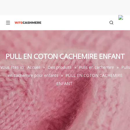
PULL EN COTON CACHEMIRE ENFANT
Vous êtes ici:
Accueil
»
Des produits
»
Pulls en cachemire
»
Pulls
en cachemire pour enfants
»
PULL EN COTON CACHEMIRE
ENFANT