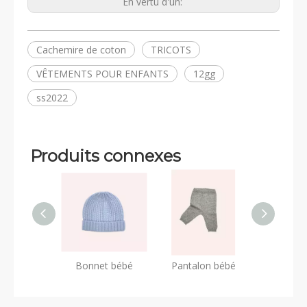
En vertu d'un:
Cachemire de coton
TRICOTS
VÊTEMENTS POUR ENFANTS
12gg
ss2022
Produits connexes
Bonnet bébé
Pantalon bébé