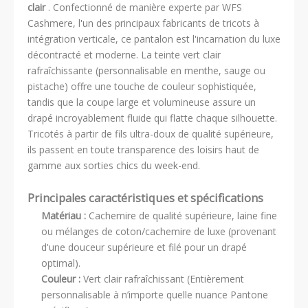
clair
. Confectionné de manière experte par WFS
Cashmere, l'un des principaux fabricants de tricots à
intégration verticale, ce pantalon est l'incarnation du luxe
décontracté et moderne. La teinte vert clair
rafraîchissante (personnalisable en menthe, sauge ou
pistache) offre une touche de couleur sophistiquée,
tandis que la coupe large et volumineuse assure un
drapé incroyablement fluide qui flatte chaque silhouette.
Tricotés à partir de fils ultra-doux de qualité supérieure,
ils passent en toute transparence des loisirs haut de
gamme aux sorties chics du week-end.
Principales caractéristiques et spécifications
Matériau :
Cachemire de qualité supérieure, laine fine
ou mélanges de coton/cachemire de luxe (provenant
d'une douceur supérieure et filé pour un drapé
optimal).
Couleur :
Vert clair rafraîchissant (Entièrement
personnalisable à n’importe quelle nuance Pantone