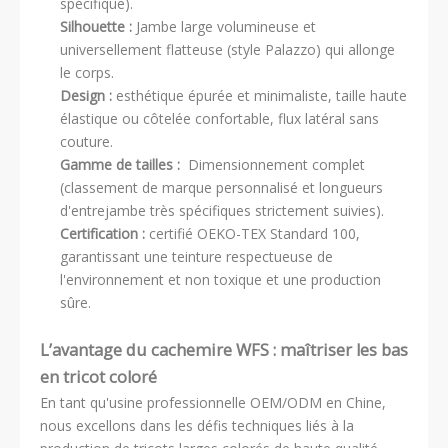
spécifique).
Silhouette :
Jambe large volumineuse et
universellement flatteuse (style Palazzo) qui allonge
le corps.
Design :
esthétique épurée et minimaliste, taille haute
élastique ou côtelée confortable, flux latéral sans
couture.
Gamme de tailles :
Dimensionnement complet
(classement de marque personnalisé et longueurs
d'entrejambe très spécifiques strictement suivies).
Certification :
certifié OEKO-TEX Standard 100,
garantissant une teinture respectueuse de
l'environnement et non toxique et une production
sûre.
L’avantage du cachemire WFS : maîtriser les bas
en tricot coloré
En tant qu'usine professionnelle OEM/ODM en Chine,
nous excellons dans les défis techniques liés à la