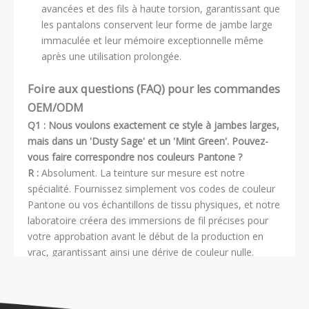
avancées et des fils à haute torsion, garantissant que
les pantalons conservent leur forme de jambe large
immaculée et leur mémoire exceptionnelle même
après une utilisation prolongée.
Foire aux questions (FAQ) pour les commandes
OEM/ODM
Q1 : Nous voulons exactement ce style à jambes larges,
mais dans un 'Dusty Sage' et un 'Mint Green'. Pouvez-
vous faire correspondre nos couleurs Pantone ?
R :
Absolument. La teinture sur mesure est notre
spécialité. Fournissez simplement vos codes de couleur
Pantone ou vos échantillons de tissu physiques, et notre
laboratoire créera des immersions de fil précises pour
votre approbation avant le début de la production en
vrac, garantissant ainsi une dérive de couleur nulle.
Q2 : Les pantalons larges doivent avoir une longueur
spécifique pour être parfaits. Pouvez-vous fabriquer