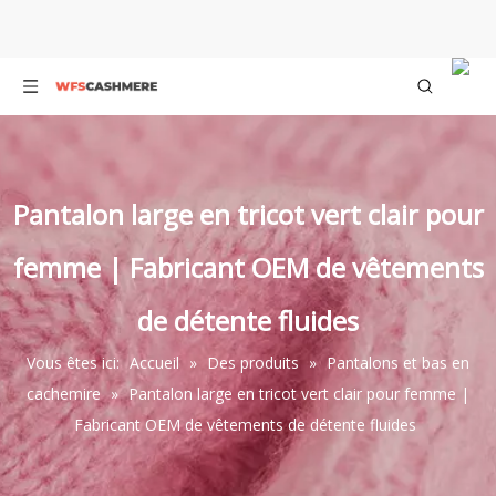
Pantalon large en tricot vert clair pour
femme | Fabricant OEM de vêtements
de détente fluides
Vous êtes ici:
Accueil
»
Des produits
»
Pantalons et bas en
cachemire
»
Pantalon large en tricot vert clair pour femme |
Fabricant OEM de vêtements de détente fluides