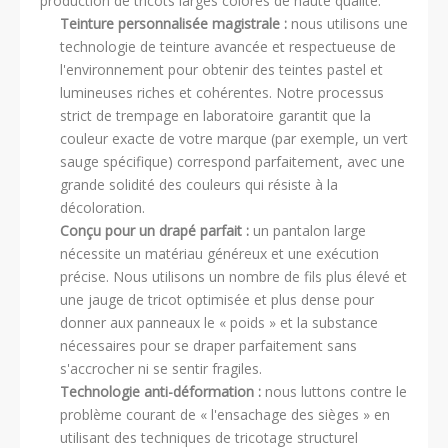
production de tricots larges colorés de haute qualité.
Teinture personnalisée magistrale :
nous utilisons une
technologie de teinture avancée et respectueuse de
l'environnement pour obtenir des teintes pastel et
lumineuses riches et cohérentes. Notre processus
strict de trempage en laboratoire garantit que la
couleur exacte de votre marque (par exemple, un vert
sauge spécifique) correspond parfaitement, avec une
grande solidité des couleurs qui résiste à la
décoloration.
Conçu pour un drapé parfait :
un pantalon large
nécessite un matériau généreux et une exécution
précise. Nous utilisons un nombre de fils plus élevé et
une jauge de tricot optimisée et plus dense pour
donner aux panneaux le « poids » et la substance
nécessaires pour se draper parfaitement sans
s'accrocher ni se sentir fragiles.
Technologie anti-déformation :
nous luttons contre le
problème courant de « l'ensachage des sièges » en
utilisant des techniques de tricotage structurel