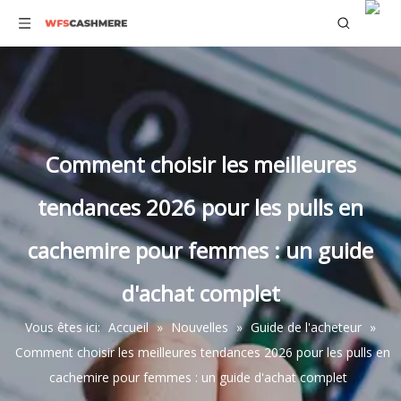
Comment choisir les meilleures
tendances 2026 pour les pulls en
cachemire pour femmes : un guide
d'achat complet
Vous êtes ici:
Accueil
»
Nouvelles
»
Guide de l'acheteur
»
Comment choisir les meilleures tendances 2026 pour les pulls en
cachemire pour femmes : un guide d'achat complet