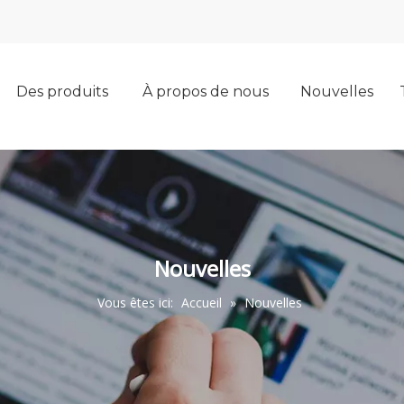
Des produits
À propos de nous
Nouvelles
Nouvelles
Vous êtes ici:
Accueil
»
Nouvelles