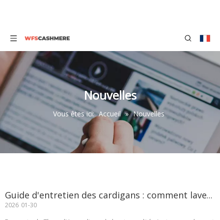
Nouvelles
Vous êtes ici:
Accueil
»
Nouvelles
Guide d'entretien des cardigans : comment laver, ranger et entretenir vos tricots
2026
01-30