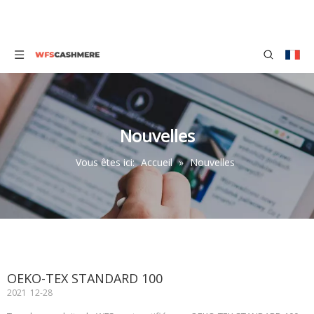
Nouvelles
Vous êtes ici:
Accueil
»
Nouvelles
OEKO-TEX STANDARD 100
2021
12-28