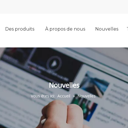
Des produits
À propos de nous
Nouvelles
Nouvelles
Vous êtes ici:
Accueil
»
Nouvelles