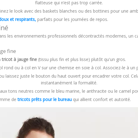
flatteuse qui n’est pas trop carrée.
nez le look avec des baskets blanches ou des bottines pour une ambi
doux et respirants,
parfaits pour les journées de repos.
iné
ans les environnements professionnels décontractés modernes, un car
ge fine
n
tricot à jauge fine
(tissu plus fin et plus lisse) plutôt qu'un gros.
l rond ou à col en V sur une chemise en soie à col. Associez-le à un 
 laissez juste le bouton du haut ouvert pour encadrer votre col. Cela 
instantanément la formalité.
aux tons neutres comme le bleu marine, le anthracite ou le camel po
gamme de
tricots prêts pour le bureau
qui allient confort et autorité.