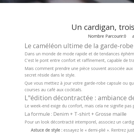
Un cardigan, trois
Nombre Parcourir:
0
aut
Le caméléon ultime de la garde-robe
Dans un monde de mode rapide et de tendances éphémère
C'est le pont entre confort et raffinement, capable de 
Mais comment prendre une pièce souvent associée aux « 
secret réside dans le style.
Que vous mettiez à jour votre garde-robe capsule ou qu
courses au café aux cocktails.
L"édition décontractée : ambiance d
Le week-end exige du confort, mais cela ne signifie pas pou
La formule : Denim + T-shirt + Grosse maille
Pour un look décontracté intemporel, associez un cardiga
Astuce de style :
essayez le « demi-plié ». Rentrez just