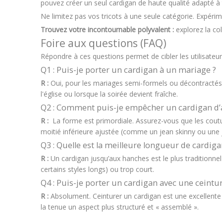
pouvez créer un seul cardigan de haute qualité adapté à 
Ne limitez pas vos tricots à une seule catégorie. Expérim
Trouvez votre incontournable polyvalent :
explorez la co
Foire aux questions (FAQ)
Répondre à ces questions permet de cibler les utilisateu
Q1 : Puis-je porter un cardigan à un mariage ?
R :
Oui, pour les mariages semi-formels ou décontractés.
l'église ou lorsque la soirée devient fraîche.
Q2 : Comment puis-je empêcher un cardigan d’av
R :
La forme est primordiale. Assurez-vous que les coutur
moitié inférieure ajustée (comme un jean skinny ou une 
Q3 : Quelle est la meilleure longueur de cardi
R :
Un cardigan jusqu’aux hanches est le plus traditionnel
certains styles longs) ou trop court.
Q4 : Puis-je porter un cardigan avec une ceintur
R :
Absolument. Ceinturer un cardigan est une excellente a
la tenue un aspect plus structuré et « assemblé ».