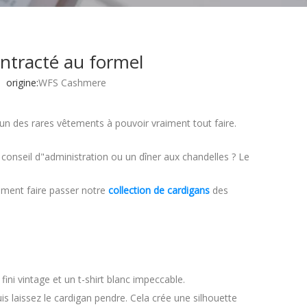
contracté au formel
origine:
WFS Cashmere
n des rares vêtements à pouvoir vraiment tout faire.
onseil d"administration ou un dîner aux chandelles ? Le
mment faire passer notre
collection de cardigans
des
ni vintage et un t-shirt blanc impeccable.
puis laissez le cardigan pendre. Cela crée une silhouette