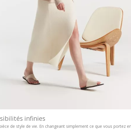
ibilités infinies
pièce de style de vie. En changeant simplement ce que vous portez e