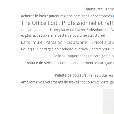
Chaussures :
Termi
Achetez le look : parcourez nos
cardigans décontractés
The Office Edit : Professionnel et raff
Un cardigan peut-il remplacer un blazer ? Absolument. D
et plus accessible à la veste de costume structurée.
La formule : Pantalon + Boutonné + Tricot à jau
Pour qu'un cardigan soit adapté au travail, optez pour u
Le look :
superposez un cardigan à co
Astuce de style :
boutonnez entièrement le cardigan ou
Palette de couleurs :
tenez-vous-en 
Améliorez vos vêtements de travail :
découvrez notre 