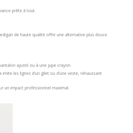
ance prête à tout.
digan de haute qualité offre une alternative plus douce
pantalon ajusté ou à une jupe crayon.
imite les lignes d’un gilet ou d’une veste, rehaussant
ur un impact professionnel maximal.