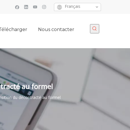
Français
Télécharger
Nous contacter
ntracté au formel
ransition du décontracté au formel