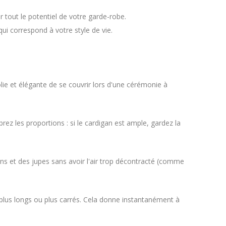
r tout le potentiel de votre garde-robe.
qui correspond à votre style de vie.
ie et élégante de se couvrir lors d'une cérémonie à
ez les proportions : si le cardigan est ample, gardez la
lons et des jupes sans avoir l'air trop décontracté (comme
es plus longs ou plus carrés. Cela donne instantanément à