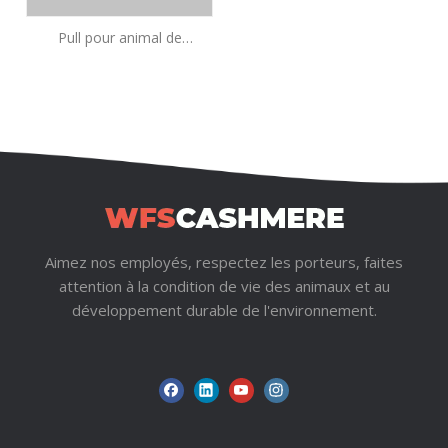
Pull pour animal de
compagnie à col en V Argyle
7GG avec motif de blocs de
couleurs | OEM de tricots
pour animaux de compagnie
Preppy
Aimez nos employés, respectez les porteurs, faites
attention à la condition de vie des animaux et au
développement durable de l'environnement.