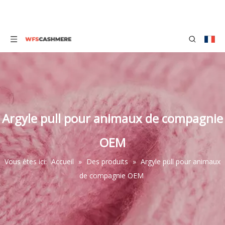
Argyle pull pour animaux de compagnie
OEM
Vous êtes ici:
Accueil
»
Des produits
»
Argyle pull pour animaux
de compagnie OEM