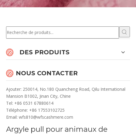
DES PRODUITS
NOUS CONTACTER
Ajouter: 250014, No.180 Quancheng Road, Qilu International
Mansion B1002, Jinan City, Chine
Te
l: +86 0531 67880614
Téléphone: +86 17553102725
Email:
wfs810@wfscashmere.com
Argyle pull pour animaux de