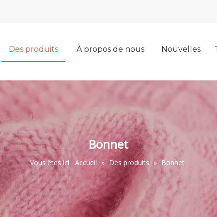
Des produits
À propos de nous
Nouvelles
Bonnet
Vous êtes ici:
Accueil
»
Des produits
»
Bonnet