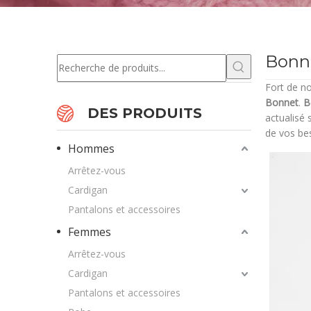
Bonn
Fort de n
Bonnet
.
B
DES PRODUITS
actualisé 
de vos bes
Hommes
Arrêtez-vous
Cardigan
Pantalons et accessoires
Femmes
Arrêtez-vous
Cardigan
Pantalons et accessoires