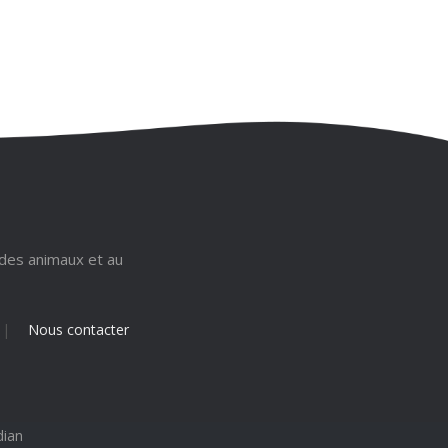
 des animaux et au
|
Nous contacter
dian