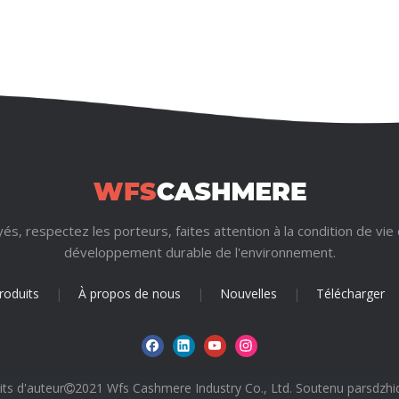
s, respectez les porteurs, faites attention à la condition de vie
développement durable de l'environnement.
roduits
|
À propos de nous
|
Nouvelles
|
Télécharger
its d'auteur
2021 Wfs Cashmere Industry Co., Ltd. Soutenu par
sdzhi
