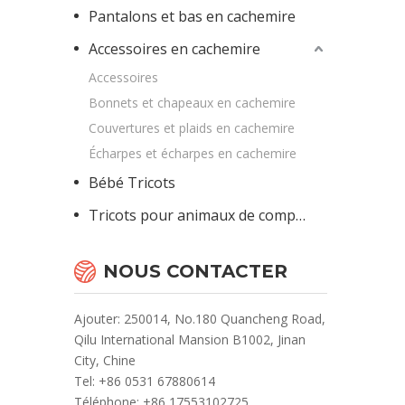
Pantalons et bas en cachemire
Accessoires en cachemire
Accessoires
Bonnets et chapeaux en cachemire
Couvertures et plaids en cachemire
Écharpes et écharpes en cachemire
Bébé Tricots
Tricots pour animaux de compagnie
NOUS CONTACTER
Ajouter: 250014, No.180 Quancheng Road,
Qilu International Mansion B1002, Jinan
City, Chine
Te
l: +86 0531 67880614
Téléphone: +86 17553102725