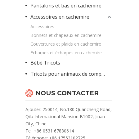
Pantalons et bas en cachemire
Accessoires en cachemire
Accessoires
Bonnets et chapeaux en cachemire
Couvertures et plaids en cachemire
Écharpes et écharpes en cachemire
Bébé Tricots
Tricots pour animaux de compagnie
NOUS CONTACTER
Ajouter: 250014, No.180 Quancheng Road,
Qilu International Mansion B1002, Jinan
City, Chine
Te
l: +86 0531 67880614
Téléphone: +86 17553102725