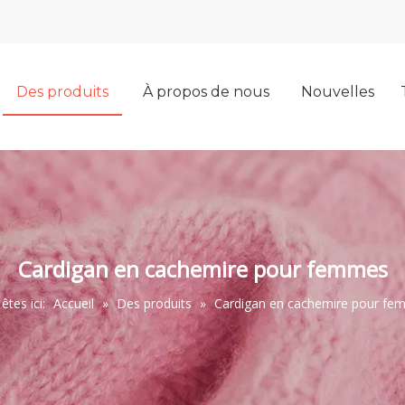
Des produits
À propos de nous
Nouvelles
Cardigan en cachemire pour femmes
êtes ici:
Accueil
»
Des produits
»
Cardigan en cachemire pour fe