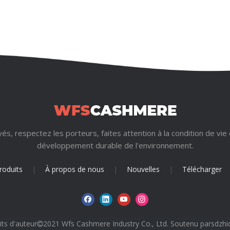
s, respectez les porteurs, faites attention à la condition de vie
développement durable de l'environnement.
roduits
|
À propos de nous
|
Nouvelles
|
Télécharger
its d'auteur
2021 Wfs Cashmere Industry Co., Ltd. Soutenu par
sdzhi
