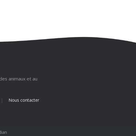
 des animaux et au
|
Nous contacter
dian