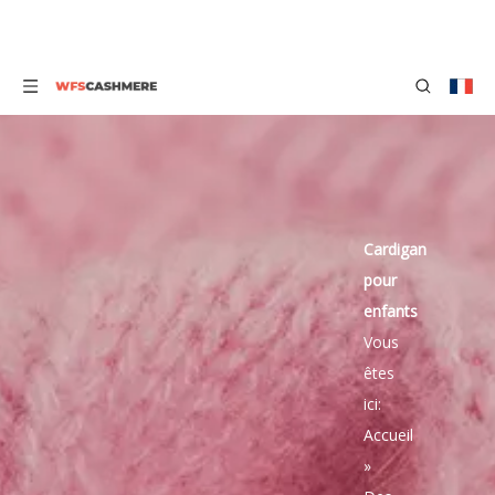
Cardigan
pour
enfants
Vous
êtes
ici:
Accueil
»