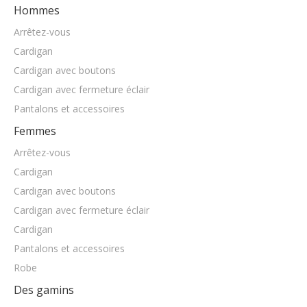
Résumé du produit
Description du produit
Recherche en texte intégral
DES PRODUITS
Hommes
Arrêtez-vous
Cardigan
Cardigan avec boutons
Cardigan avec fermeture éclair
Pantalons et accessoires
Femmes
Arrêtez-vous
Cardigan
Cardigan avec boutons