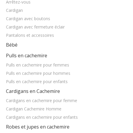
Cardigan avec fermeture éclair
Cardigan
Pantalons et accessoires
Robe
Des gamins
Arrêtez-vous
Cardigan
Cardigan avec boutons
Cardigan avec fermeture éclair
Pantalons et accessoires
Bébé
Pulls en cachemire
Pulls en cachemire pour femmes
Pulls en cachemire pour hommes
Pulls en cachemire pour enfants