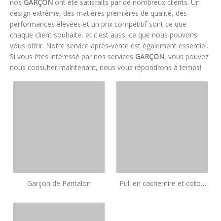
nos
GARÇON
ont été satisfaits par de nombreux clients. Un
design extrême, des matières premières de qualité, des
performances élevées et un prix compétitif sont ce que
chaque client souhaite, et c'est aussi ce que nous pouvons
vous offrir. Notre service après-vente est également essentiel.
Si vous êtes intéressé par nos services
GARÇON
, vous pouvez
nous consulter maintenant, nous vous répondrons à temps!
Garçon de Pantalon
Pull en cachemire et coton
patchwork en damier bleu
pour garçon | OEM de
tricots pour enfants Intarsia