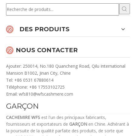
DES PRODUITS
NOUS CONTACTER
Ajouter: 250014, No.180 Quancheng Road, Qilu International
Mansion B1002, Jinan City, Chine
Te
l: +86 0531 67880614
Téléphone: +86 17553102725
Email:
wfs810@wfscashmere.com
GARÇON
CACHEMIRE WFS
est l'un des principaux fabricants,
fournisseurs et exportateurs de
GARÇON
en Chine. Adhérant à
la poursuite de la qualité parfaite des produits, de sorte que