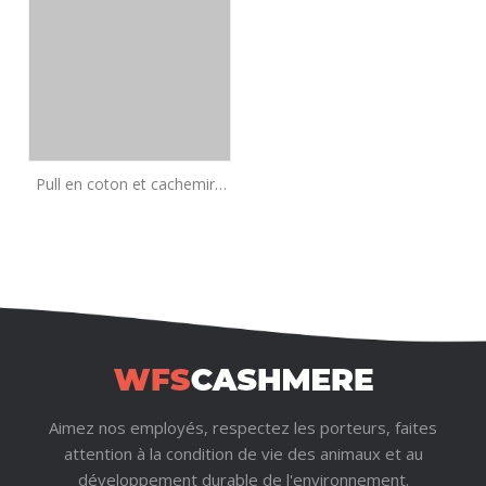
Pull en coton et cachemire
de qualité supérieure pour
garçon | Fabricant OEM de
tricots durables pour enfants
Aimez nos employés, respectez les porteurs, faites
attention à la condition de vie des animaux et au
développement durable de l'environnement.