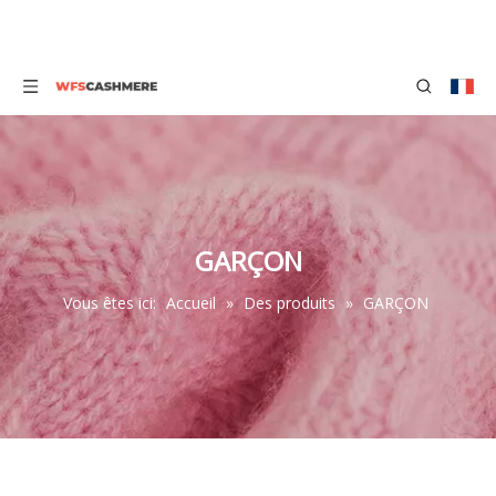
GARÇON
Vous êtes ici:
Accueil
»
Des produits
»
GARÇON