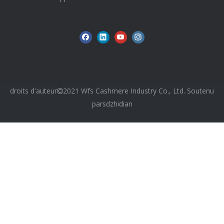
droits d'auteur
2021 Wfs Cashmere Industry Co., Ltd. Soutenu

par
sdzhidian