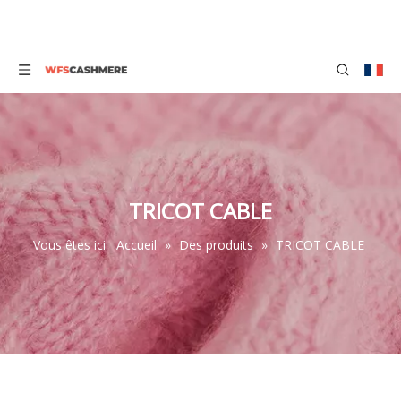
TRICOT CABLE
Vous êtes ici:
Accueil
»
Des produits
»
TRICOT CABLE