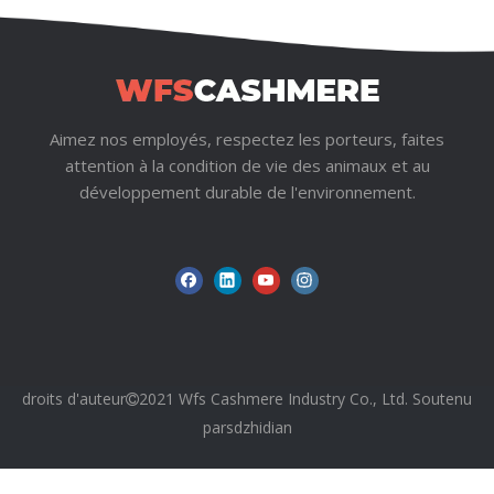
enfants
Aimez nos employés, respectez les porteurs, faites
attention à la condition de vie des animaux et au
développement durable de l'environnement.
droits d'auteur
2021 Wfs Cashmere Industry Co., Ltd. Soutenu

par
sdzhidian