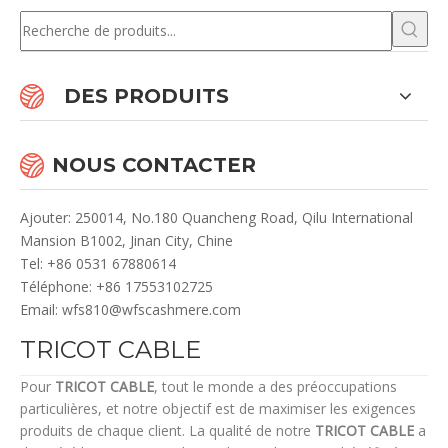
DES PRODUITS
NOUS CONTACTER
Ajouter: 250014, No.180 Quancheng Road, Qilu International
Mansion B1002, Jinan City, Chine
Te
l: +86 0531 67880614
Téléphone: +86 17553102725
Email:
wfs810@wfscashmere.com
TRICOT CABLE
Pour
TRICOT CABLE
, tout le monde a des préoccupations
particulières, et notre objectif est de maximiser les exigences
produits de chaque client. La qualité de notre
TRICOT CABLE
a