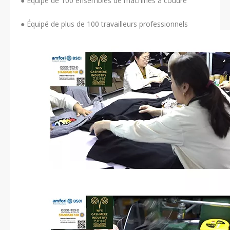
● Équipé de 100 ensembles de machines à coudre
● Équipé de plus de 100 travailleurs professionnels