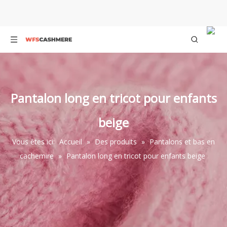
Pantalon long en tricot pour enfants
beige
Vous êtes ici:
Accueil
»
Des produits
»
Pantalons et bas en
cachemire
»
Pantalon long en tricot pour enfants beige